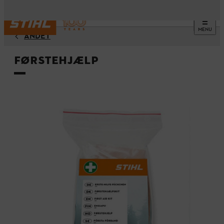
MENU
ANDET
Førstehjælp