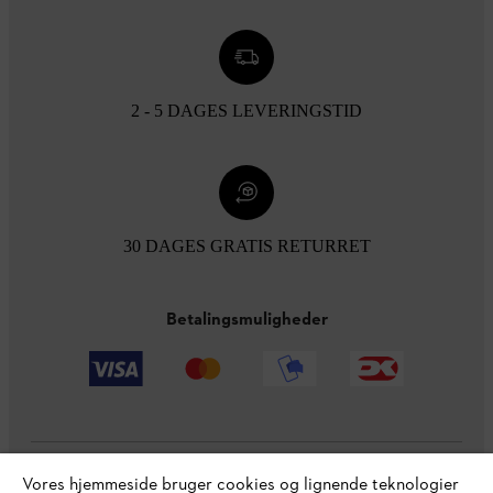
2 - 5 DAGES LEVERINGSTID
30 DAGES GRATIS RETURRET
Betalingsmuligheder
Vores hjemmeside bruger cookies og lignende teknologier
Virksomheden