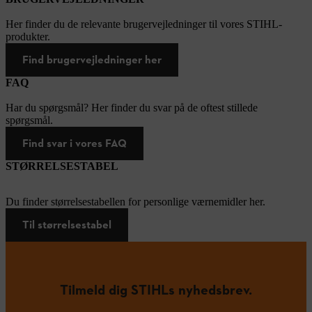
Her finder du de relevante brugervejledninger til vores STIHL-
produkter.
Find brugervejledninger her
FAQ
Har du spørgsmål? Her finder du svar på de oftest stillede
spørgsmål.
Find svar i vores FAQ
STØRRELSESTABEL
Du finder størrelsestabellen for personlige værnemidler her.
Til størrelsestabel
Tilmeld dig STIHLs nyhedsbrev.