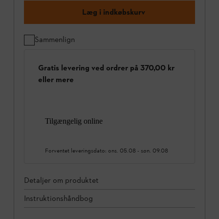
Læg i indkøbskurv
Sammenlign
Gratis levering ved ordrer på 370,00 kr
eller mere
Tilgængelig online
Forventet leveringsdato:
ons. 05.08
-
søn. 09.08
Detaljer om produktet
Instruktionshåndbog