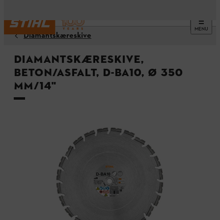
MENU
Diamantskæreskive
Diamantskæreskive,
beton/asfalt, D-BA10, Ø 350
mm/14"