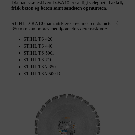
Diamantskæreskiven D-BA10 er særligt velegnet til
asfalt,
frisk beton og beton samt sandsten og mursten
.
STIHL D-BA10 diamantskæreskive med en diameter på
350 mm kan bruges med følgende skæremaskiner:
STIHL TS 420
STIHL TS 440
STIHL TS 500i
STIHL TS 710i
STIHL TSA 350
STIHL TSA 500 B