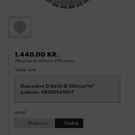
1.440,00 KR.
Alle priser er inklusive 25% moms.
Vælg vare
Skæreskive D-BA10 Ø 350mm/14"
Artikelnr.
08350947007
Antal
Reducere
Forhøj