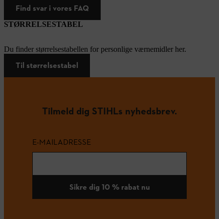
Find svar i vores FAQ
STØRRELSESTABEL
Du finder størrelsestabellen for personlige værnemidler her.
Til størrelsestabel
Tilmeld dig STIHLs nyhedsbrev.
E-MAILADRESSE
Sikre dig 10 % rabat nu