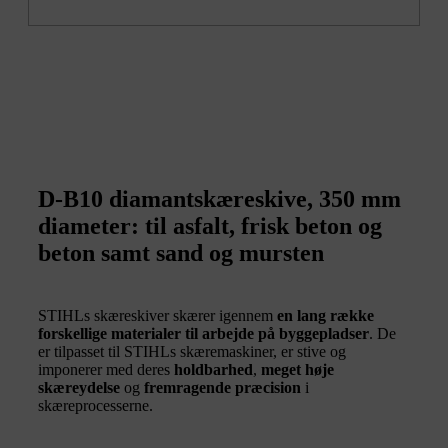
D-B10 diamantskæreskive, 350 mm
diameter: til asfalt, frisk beton og
beton samt sand og mursten
STIHLs skæreskiver skærer igennem
en lang række
forskellige materialer til arbejde på byggepladser
. De
er tilpasset til STIHLs skæremaskiner, er stive og
imponerer med deres
holdbarhed
,
meget høje
skæreydelse
og
fremragende præcision
i
skæreprocesserne.