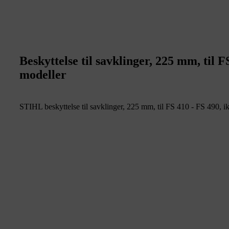
Beskyttelse til savklinger, 225 mm, til F
modeller
STIHL beskyttelse til savklinger, 225 mm, til FS 410 - FS 490, i