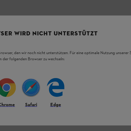
SER WIRD NICHT UNTERSTÜTZT
Browser, den wir noch nicht unterstützen. Für eine optimale Nutzung unserer
em der folgenden Browser zu wechseln:
ter.
Chrome
Safari
Edge