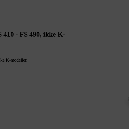
S 410 - FS 490, ikke K-
kke K-modeller.