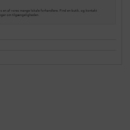
 en af vores mange lokale forhandlere. Find en butik, og kontakt
inger om tilgængeligheden.