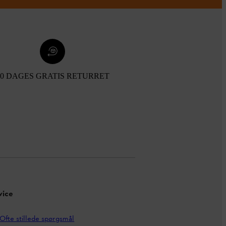
30 DAGES GRATIS RETURRET
vice
Ofte stillede spørgsmål