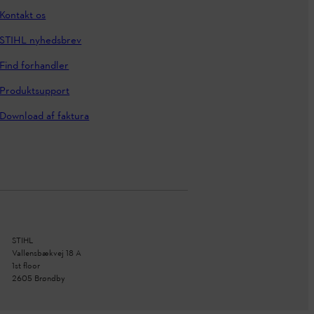
Kontakt os
STIHL nyhedsbrev
Find forhandler
Produktsupport
Download af faktura
STIHL
Vallensbækvej 18 A
1st floor
2605 Brøndby