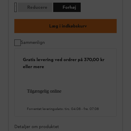
Reducere
Forhøj
Læg i indkøbskurv
Sammenlign
Gratis levering ved ordrer på 370,00 kr
eller mere
Tilgængelig online
Forventet leveringsdato:
tirs. 04.08
-
fre. 07.08
Detaljer om produktet