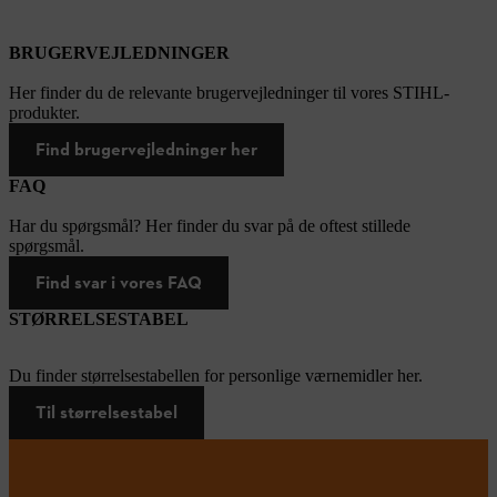
BRUGERVEJLEDNINGER
Her finder du de relevante brugervejledninger til vores STIHL-
produkter.
Find brugervejledninger her
FAQ
Har du spørgsmål? Her finder du svar på de oftest stillede
spørgsmål.
Find svar i vores FAQ
STØRRELSESTABEL
Du finder størrelsestabellen for personlige værnemidler her.
Til størrelsestabel