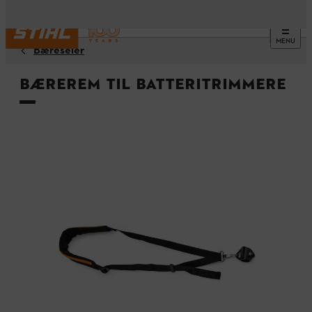
MENU
Bæreseler
Bærerem til batteritrimmere