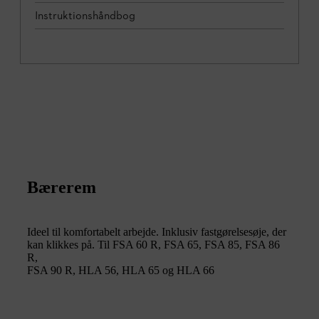
Instruktionshåndbog
Bærerem
Ideel til komfortabelt arbejde. Inklusiv fastgørelsesøje, der
kan klikkes på. Til FSA 60 R, FSA 65, FSA 85, FSA 86
R,
FSA 90 R, HLA 56, HLA 65 og HLA 66