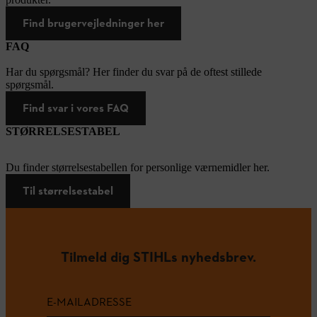
Find brugervejledninger her
FAQ
Har du spørgsmål? Her finder du svar på de oftest stillede
spørgsmål.
Find svar i vores FAQ
STØRRELSESTABEL
Du finder størrelsestabellen for personlige værnemidler her.
Til størrelsestabel
Tilmeld dig STIHLs nyhedsbrev.
E-MAILADRESSE