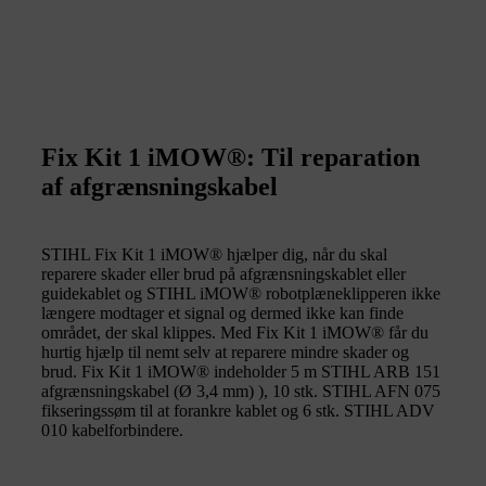
Fix Kit 1 iMOW®: Til reparation
af afgrænsningskabel
STIHL Fix Kit 1 iMOW® hjælper dig, når du skal
reparere skader eller brud på afgrænsningskablet eller
guidekablet og STIHL iMOW® robotplæneklipperen ikke
længere modtager et signal og dermed ikke kan finde
området, der skal klippes. Med Fix Kit 1 iMOW® får du
hurtig hjælp til nemt selv at reparere mindre skader og
brud. Fix Kit 1 iMOW® indeholder 5 m STIHL ARB 151
afgrænsningskabel (Ø 3,4 mm) ), 10 stk. STIHL AFN 075
fikseringssøm til at forankre kablet og 6 stk. STIHL ADV
010 kabelforbindere.