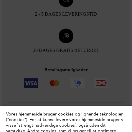
2 - 5 DAGES LEVERINGSTID
30 DAGES GRATIS RETURRET
Betalingsmuligheder
Vores hjemmeside bruger cookies og lignende teknologier
Virksomheden
("cookies"). For at kunne levere vores hjemmeside bruger vi
visse "strengt nødvendige cookies", også uden dit
samtykke. Andre cookies, som vi bruger til at optimere