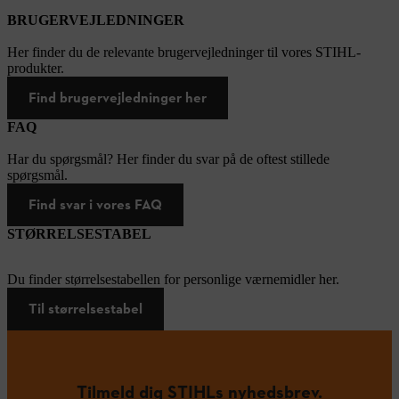
BRUGERVEJLEDNINGER
Her finder du de relevante brugervejledninger til vores STIHL-
produkter.
Find brugervejledninger her
FAQ
Har du spørgsmål? Her finder du svar på de oftest stillede
spørgsmål.
Find svar i vores FAQ
STØRRELSESTABEL
Du finder størrelsestabellen for personlige værnemidler her.
Til størrelsestabel
Tilmeld dig STIHLs nyhedsbrev.