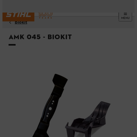
MENU
Biokit
AMK 045 - Biokit