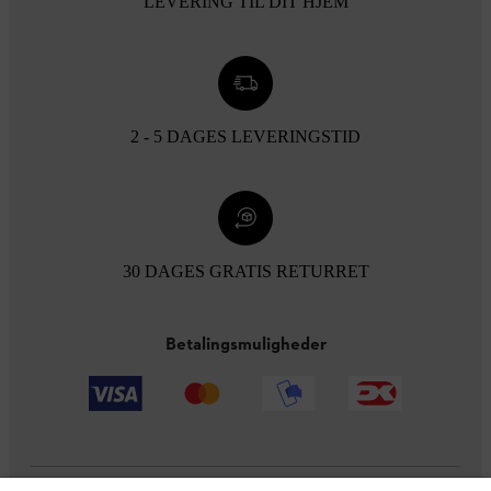
LEVERING TIL DIT HJEM
2 - 5 DAGES LEVERINGSTID
30 DAGES GRATIS RETURRET
Betalingsmuligheder