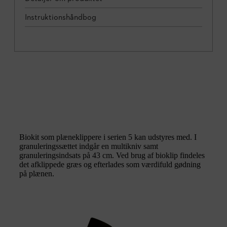
Instruktionshåndbog
Biokit som plæneklippere i serien 5 kan udstyres med. I
granuleringssættet indgår en multikniv samt
granuleringsindsats på 43 cm. Ved brug af bioklip findeles
det afklippede græs og efterlades som værdifuld gødning
på plænen.