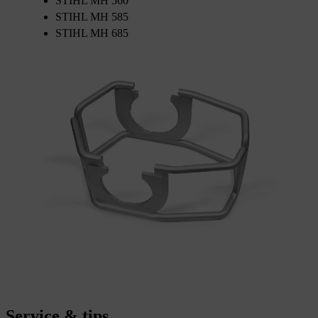
STIHL MH 560
STIHL MH 585
STIHL MH 685
Service & tips