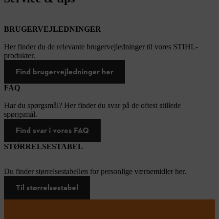
BRUGERVEJLEDNINGER
Her finder du de relevante brugervejledninger til vores STIHL-
produkter.
Find brugervejledninger her
FAQ
Har du spørgsmål? Her finder du svar på de oftest stillede
spørgsmål.
Find svar i vores FAQ
STØRRELSESTABEL
Du finder størrelsestabellen for personlige værnemidler her.
Til størrelsestabel