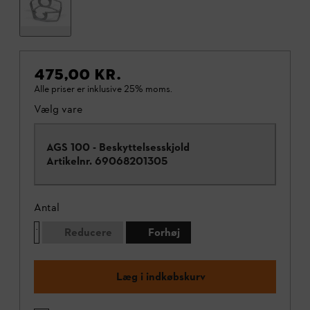
475,00 KR.
Alle priser er inklusive 25% moms.
Vælg vare
AGS 100 - Beskyttelsesskjold
Artikelnr.
69068201305
Antal
Reducere
Forhøj
Læg i indkøbskurv