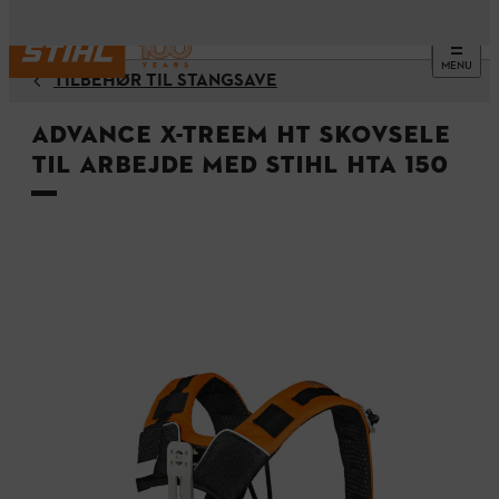
MENU
TILBEHØR TIL STANGSAVE
ADVANCE X-TREEm HT skovsele
til arbejde med STIHL HTA 150