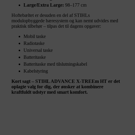
Large/Extra Large:
98–177 cm
Hoftebæltet er desuden en del af STIHLs
modulopbyggede bæresystem og kan nemt udvides med
praktisk tilbehør – tilpas det til dagens opgaver:
Mobil taske
Radiotaske
Universal taske
Batteritaske
Batteritaske med tilslutningskabel
Kabelstyring
Kort sagt – STIHL ADVANCE X-TREEm HT er det
oplagte valg for dig, der ønsker at kombinere
kraftfuldt udstyr med smart komfort.