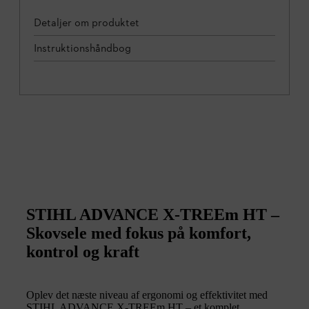
Detaljer om produktet
Instruktionshåndbog
STIHL ADVANCE X-TREEm HT –
Skovsele med fokus på komfort,
kontrol og kraft
Oplev det næste niveau af ergonomi og effektivitet med
STIHL ADVANCE X-TREEm HT – et komplet