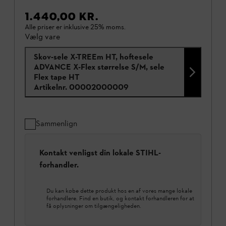
1.440,00 KR.
Alle priser er inklusive 25% moms.
Vælg vare
Skov-sele X-TREEm HT, hoftesele
ADVANCE X-Flex størrelse S/M, sele
Flex tape HT
Artikelnr.
00002000009
Sammenlign
Kontakt venligst din lokale STIHL-
forhandler.
Du kan købe dette produkt hos en af vores mange lokale
forhandlere. Find en butik, og kontakt forhandleren for at
få oplysninger om tilgængeligheden.