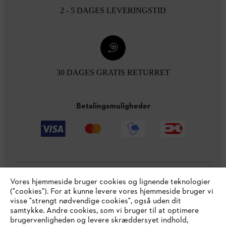
2 - 5 DAGES LEVERINGSTID
30 DAGES GRATIS RETURRET
Betalingsmuligheder
Vores hjemmeside bruger cookies og lignende teknologier
Virksomheden
("cookies"). For at kunne levere vores hjemmeside bruger vi
visse "strengt nødvendige cookies", også uden dit
samtykke. Andre cookies, som vi bruger til at optimere
brugervenligheden og levere skræddersyet indhold,