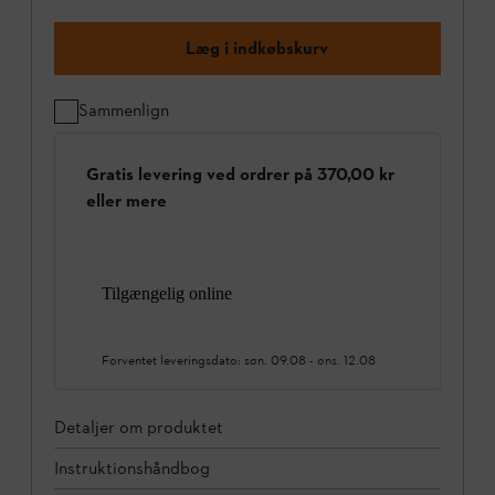
Læg i indkøbskurv
Sammenlign
Gratis levering ved ordrer på 370,00 kr
eller mere
Tilgængelig online
Forventet leveringsdato:
søn. 09.08
-
ons. 12.08
Detaljer om produktet
Instruktionshåndbog