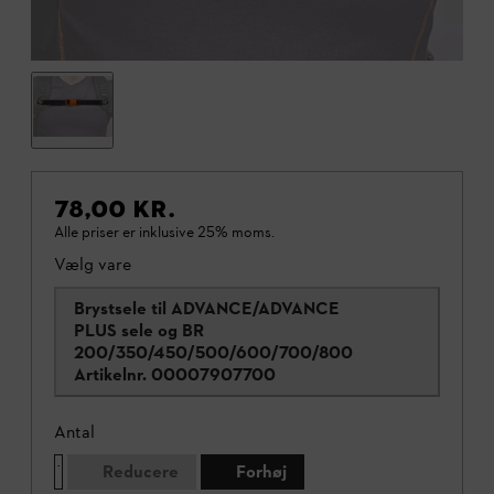
78,00 KR.
Alle priser er inklusive 25% moms.
Vælg vare
Brystsele til ADVANCE/ADVANCE
PLUS sele og BR
200/350/450/500/600/700/800
Artikelnr.
00007907700
Antal
Reducere
Forhøj