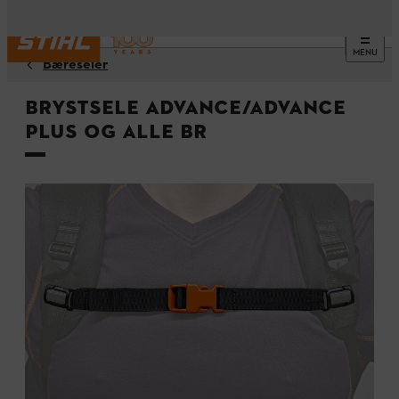
MENU
Bæreseler
Brystsele ADVANCE/ADVANCE
PLUS og alle BR