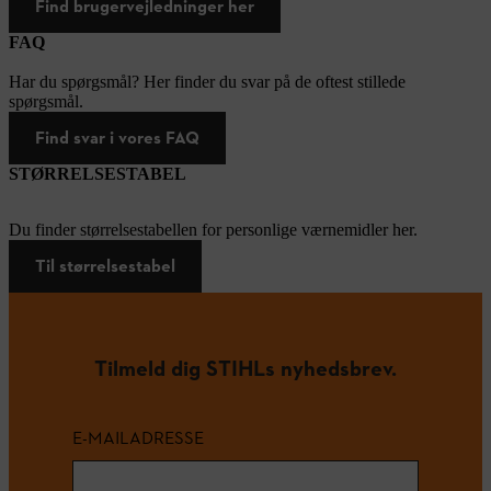
Find brugervejledninger her
FAQ
Har du spørgsmål? Her finder du svar på de oftest stillede
spørgsmål.
Find svar i vores FAQ
STØRRELSESTABEL
Du finder størrelsestabellen for personlige værnemidler her.
Til størrelsestabel
Tilmeld dig STIHLs nyhedsbrev.
E-MAILADRESSE