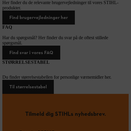
Her finder du de relevante brugervejledninger til vores STIHL-
produkter.
Find brugervejledninger her
FAQ
Har du spørgsmål? Her finder du svar på de oftest stillede
spørgsmål.
Find svar i vores FAQ
STØRRELSESTABEL
Du finder størrelsestabellen for personlige værnemidler her.
Til størrelsestabel
Tilmeld dig STIHLs nyhedsbrev.