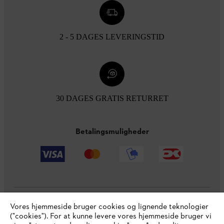
2 - 5 DAGES LEVERINGSTID
30 DAGES GRATIS RETURRET
Betalingsmuligheder
Vores hjemmeside bruger cookies og lignende teknologier
Virksomheden
("cookies"). For at kunne levere vores hjemmeside bruger vi