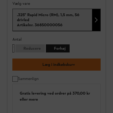
Vælg vare
.325" Rapid Micro (RM), 1,5 mm, 56
drivled
Artikelnr.
36850000056
Antal
Reducere
Forhøj
Læg i indkøbskurv
Sammenlign
Gratis levering ved ordrer på 370,00 kr
eller mere