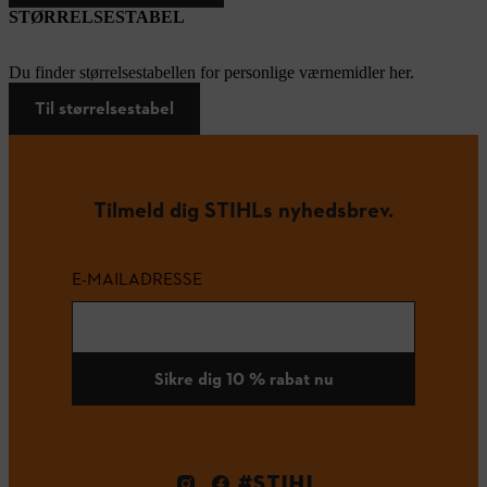
STØRRELSESTABEL
Du finder størrelsestabellen for personlige værnemidler her.
Til størrelsestabel
Tilmeld dig STIHLs nyhedsbrev.
E-MAILADRESSE
Sikre dig 10 % rabat nu
#STIHL