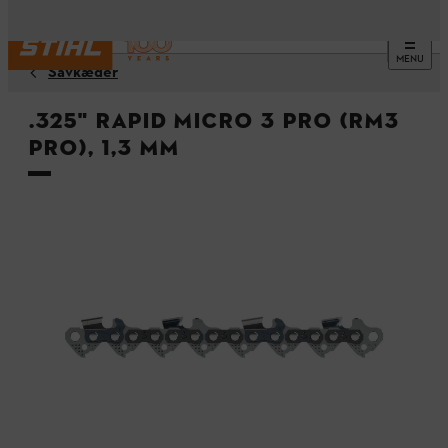
MENU
Savkæder
.325" Rapid Micro 3 Pro (RM3
Pro), 1,3 mm