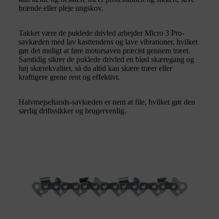
brænde eller pleje ungskov.
Takket være de puklede drivled arbejder Micro 3 Pro-
savkæden med lav kasttendens og lave vibrationer, hvilket
gør det muligt at føre motorsaven præcist gennem træet.
Samtidig sikrer de puklede drivled en blød skæregang og
høj skærekvalitet, så du altid kan skære træer eller
kraftigere grene rent og effektivt.
Halvmejseltands-savkæden er nem at file, hvilket gør den
særlig driftssikker og brugervenlig.