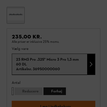
235,00 KR.
Alle priser er inklusive 25% moms.
Vælg vare
23 RM3 Pro .325" Micro 3 Pro 1,3 mm
60 DL
Artikelnr.
36950000060
Antal
Reducere
Forhøj
Læg i indkøbskurv