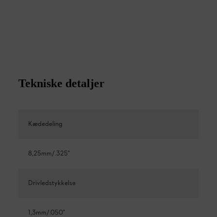
Tekniske detaljer
Kædedeling
8,25mm/.325"
Drivledstykkelse
1,3mm/.050"