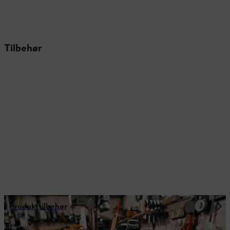
Tilbehør
Produkttilbehør