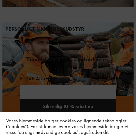
PERSONLIGT SIKKERHEDSUDSTYR
Tilmeld dig STIHLs nyhedsbrev.
E-MAILADRESSE
Sikre dig 10 % rabat nu
Vores hjemmeside bruger cookies og lignende teknologier
("cookies"). For at kunne levere vores hjemmeside bruger vi
visse "strengt nødvendige cookies", også uden dit
#STIHL