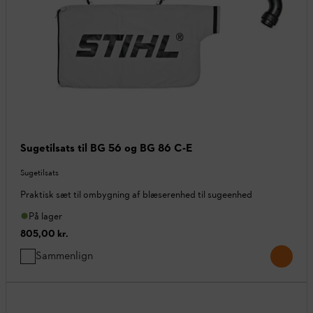
Sugetilsats til BG 56 og BG 86 C-E
Sugetilsats
Praktisk sæt til ombygning af blæserenhed til sugeenhed
På lager
805,00 kr.
Sammenlign