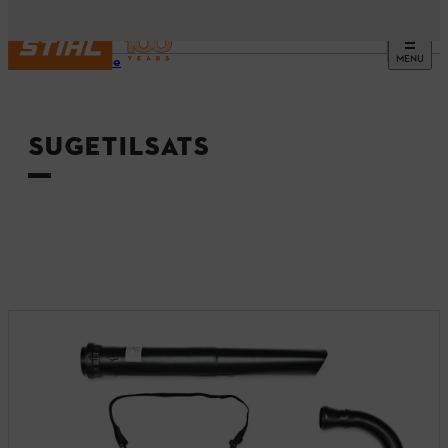
MENU
Startside
SUGETILSATS