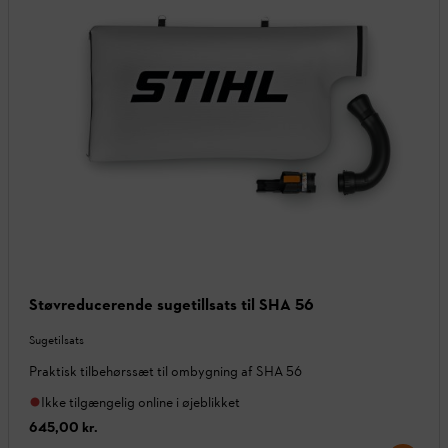
Støv­reducerende sugetillsats til SHA 56
Sugetilsats
Praktisk tilbehørssæt til ombygning af SHA 56
Ikke tilgængelig online i øjeblikket
645,00 kr.