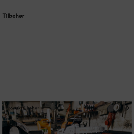
Tilbehør
Produkttilbehør