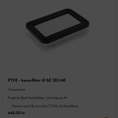
PTFE - kassefilter til SE 133 ME
Filterelement
Praktisk fladt foldefilter i støvklasse M
Denne vare fås kun hos STIHL-forhandlere.
445,00 kr.