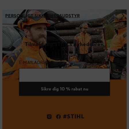
PERSONLIGT SIKKERHEDSUDSTYR
Tilmeld dig STIHLs nyhedsbrev.
E-MAILADRESSE
Sikre dig 10 % rabat nu
#STIHL