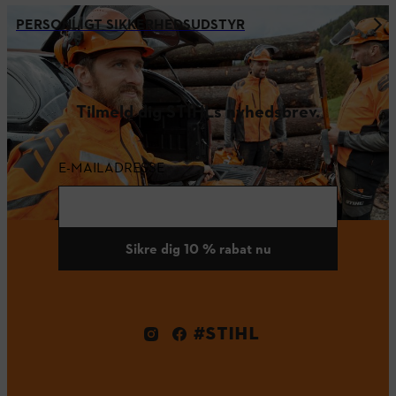
PERSONLIGT SIKKERHEDSUDSTYR
Tilmeld dig STIHLs nyhedsbrev.
E-MAILADRESSE
Sikre dig 10 % rabat nu
#STIHL