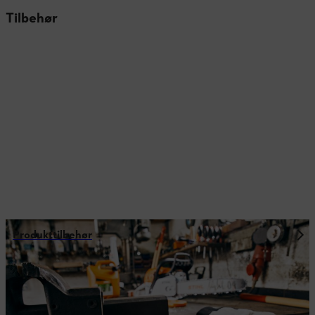
Tilbehør
Produkttilbehør