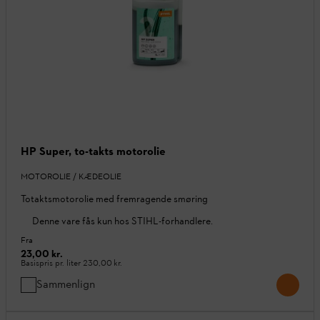
HP Super, to-takts motorolie
MOTOROLIE / KÆDEOLIE
Totaktsmotorolie med fremragende smøring
Denne vare fås kun hos STIHL-forhandlere.
Fra
23,00 kr.
Basispris pr. liter
230,00 kr.
Sammenlign