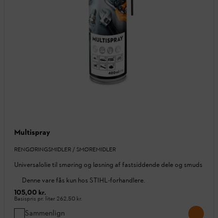
Multispray
RENGØRINGSMIDLER / SMØREMIDLER
Universalolie til smøring og løsning af fastsiddende dele og smuds
Denne vare fås kun hos STIHL-forhandlere.
105,00 kr.
Basispris pr. liter
262,50 kr.
Sammenlign